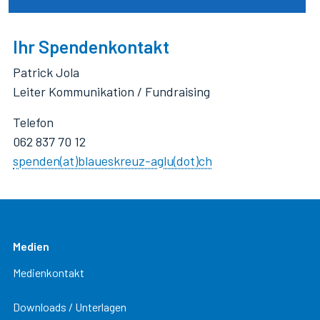
Ihr Spendenkontakt
Patrick Jola
Leiter Kommunikation / Fundraising
Telefon
062 837 70 12
spenden(at)blaueskreuz-aglu(dot)ch
Medien
Medienkontakt
Downloads / Unterlagen