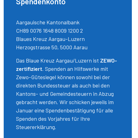
Spendenkonto
Aargauische Kantonalbank
CH89 0076 1648 8009 1200 2
Blaues Kreuz Aargau-Luzern
Herzogstrasse 50, 5000 Aarau
Das Blaue Kreuz Aargau/Luzern ist
ZEWO-
zertifiziert
. Spenden an Hilfswerke mit
Zewo-Gütesiegel können sowohl bei der
direkten Bundessteuer als auch bei den
Kantons- und Gemeindesteuern in Abzug
gebracht werden. Wir schicken jeweils im
Januar eine Spendenbestätigung für alle
Spenden des Vorjahres für Ihre
Steuererklärung.