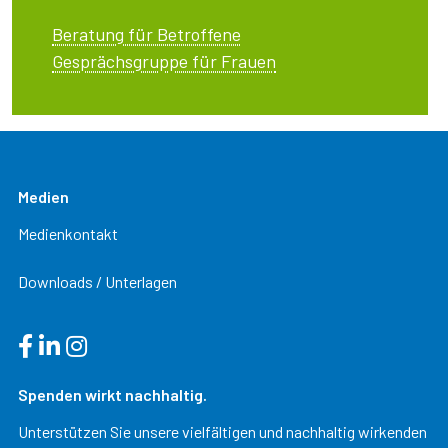
Beratung für Betroffene
Gesprächsgruppe für Frauen
Medien
Medienkontakt
Downloads / Unterlagen
Spenden wirkt nachhaltig.
Unterstützen Sie unsere vielfältigen und nachhaltig wirkenden